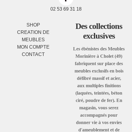
02 53 69 31 18
Des collections
SHOP
CREATION DE
exclusives
MEUBLES
MON COMPTE
Les ébénistes des Meubles
CONTACT
Morinière à Cholet (49)
fabriquent sur place des
meubles exclusifs en bois
défibré massif et acier,
aux multiples finitions
(laquées, teintées, béton
ciré, poudre de fer). En
magasin, vous serez
accompagnés pour
donner vie à vos envies
d'ameublement et de