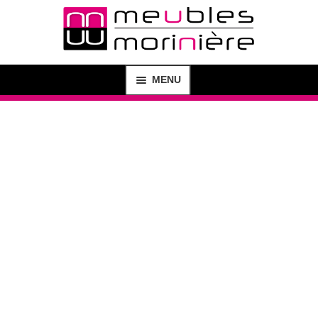
MENU
MAGASIN
SHOP
CRÉATION DE MEUBLES
AGENCEMENT D’INTÉRIEUR
BUREAU D’ÉTUDE
CONTACT