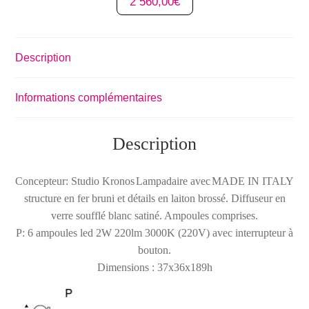
2 560,00
€
Description
Informations complémentaires
Description
Concepteur: Studio Kronos
Lampadaire avec
MADE IN ITALY
structure en fer bruni et détails en laiton brossé. Diffuseur en
verre soufflé blanc satiné. Ampoules comprises.
P: 6 ampoules led 2W 220lm 3000K (220V) avec interrupteur à
bouton.
Dimensions : 37x36x189h