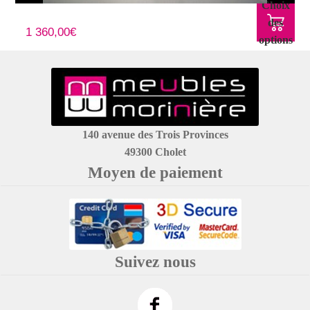
Choix
Lampadaire Foscarini Mite LED
des
1 360,00
€
options
140 avenue des Trois Provinces
49300 Cholet
Moyen de paiement
Suivez nous