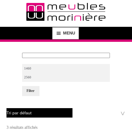
MENU
MAGASIN
SHOP
CRÉATION DE MEUBLES
Filter
AGENCEMENT D’INTÉRIEUR
BUREAU D’ÉTUDE
CONTACT
3 résultats affichés