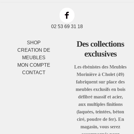
02 53 69 31 18
Des collections
SHOP
CREATION DE
exclusives
MEUBLES
MON COMPTE
Les ébénistes des Meubles
CONTACT
Morinière à Cholet (49)
fabriquent sur place des
meubles exclusifs en bois
défibré massif et acier,
aux multiples finitions
(laquées, teintées, béton
ciré, poudre de fer). En
magasin, vous serez