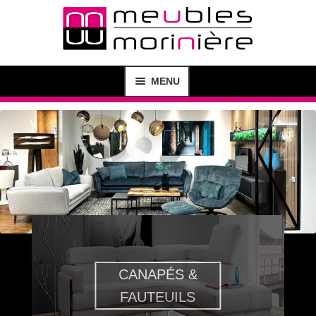
MENU
MAGASIN
SHOP
CRÉATION DE MEUBLES
AGENCEMENT D’INTÉRIEUR
BUREAU D’ÉTUDE
CANAPÉS &
FAUTEUILS
CONTACT