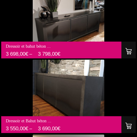
Dressoir et bahut béton ...
3 698,00
€
3 798,00
€
–
Dressoir et Bahut béton ...
3 550,00
€
3 690,00
€
–