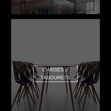
CHAISES &
TABOURETS