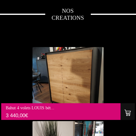
NOS
CREATIONS
Bahut 4 volets LOUIS bét...
3 440,00
€