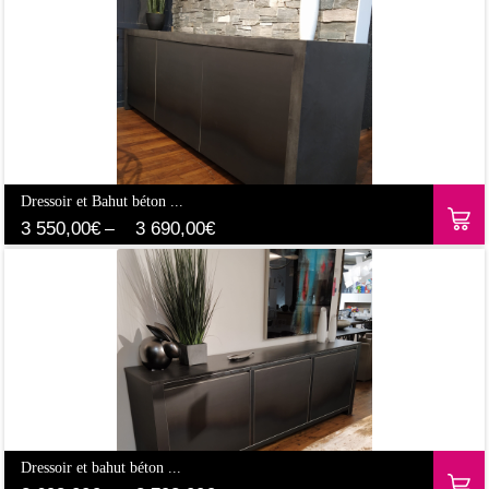
Dressoir et Bahut béton ...
3 550,00
€
3 690,00
€
–
Dressoir et bahut béton ...