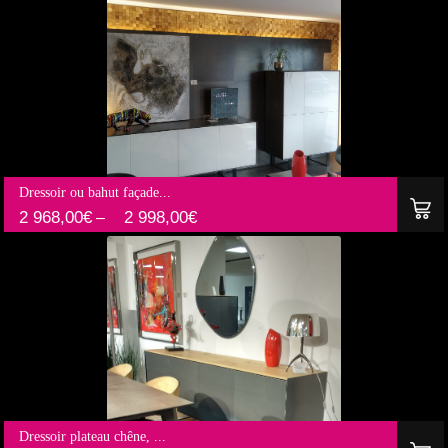
Dressoir ou bahut façade...
2 968,00
€
2 998,00
€
–
Dressoir plateau chêne, ...