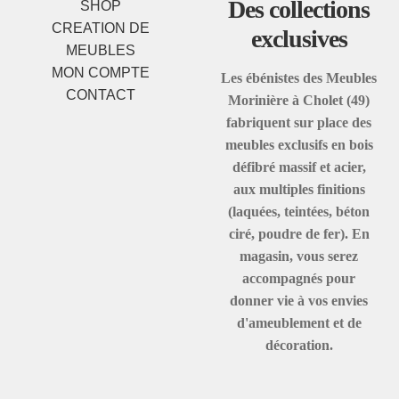
Des collections
SHOP
CREATION DE
exclusives
MEUBLES
MON COMPTE
Les ébénistes des Meubles
CONTACT
Morinière à Cholet (49)
fabriquent sur place des
meubles exclusifs en bois
défibré massif et acier,
aux multiples finitions
(laquées, teintées, béton
ciré, poudre de fer). En
magasin, vous serez
accompagnés pour
donner vie à vos envies
d'ameublement et de
décoration.