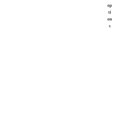
op
ti
on
s