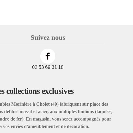
Suivez nous
02 53 69 31 18
s collections exclusives
ubles Morinière à Cholet (49) fabriquent sur place des
s défibré massif et acier, aux multiples finitions (laquées,
poudre de fer). En magasin, vous serez accompagnés pour
à vos envies d'ameublement et de décoration.