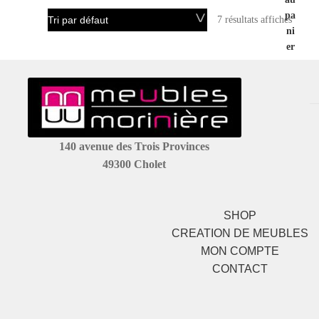
pa
7 résultats affichés
ni
er
140 avenue des Trois Provinces
49300 Cholet
SHOP
CREATION DE MEUBLES
MON COMPTE
CONTACT