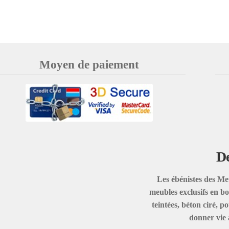
Moyen de paiement
De
Les ébénistes des Me
meubles exclusifs en boi
teintées, béton ciré, 
donner vie 