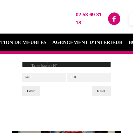
02 53 69 31
18
TION DE MEUBLES
AGENCEMENT D'INTÉRIEUR
B
Filter
Reset