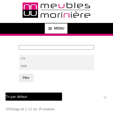
MENU
MAGASIN
SHOP
CRÉATION DE MEUBLES
Filter
AGENCEMENT D’INTÉRIEUR
BUREAU D’ÉTUDE
CONTACT
Affichage de 1–12 sur 18 résultats