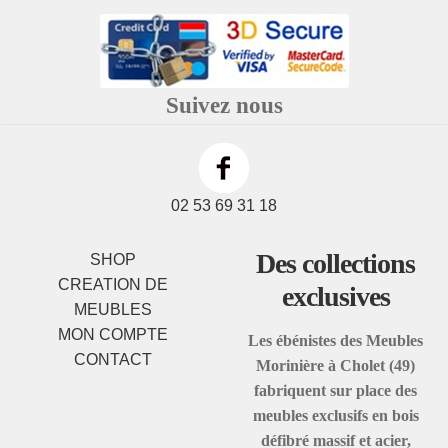
Suivez nous
02 53 69 31 18
Des collections
SHOP
CREATION DE
exclusives
MEUBLES
MON COMPTE
Les ébénistes des Meubles
CONTACT
Morinière à Cholet (49)
fabriquent sur place des
meubles exclusifs en bois
défibré massif et acier,