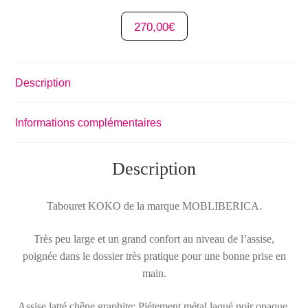
270,00
€
Description
Informations complémentaires
Description
Tabouret KOKO de la marque MOBLIBERICA.
Très peu large et un grand confort au niveau de l’assise,
poignée dans le dossier très pratique pour une bonne prise en
main.
Assise latté chêne graphite; Piétement métal laqué noir opaque.