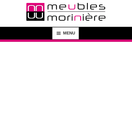
MENU
MAGASIN
SHOP
CRÉATION DE MEUBLES
AGENCEMENT D’INTÉRIEUR
BUREAU D’ÉTUDE
CONTACT