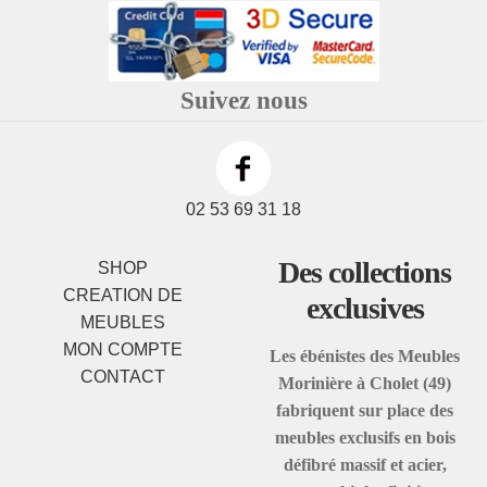
Suivez nous
02 53 69 31 18
Des collections
SHOP
CREATION DE
exclusives
MEUBLES
MON COMPTE
Les ébénistes des Meubles
CONTACT
Morinière à Cholet (49)
fabriquent sur place des
meubles exclusifs en bois
défibré massif et acier,