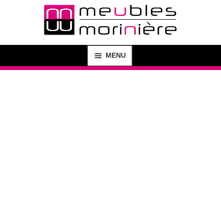
MENU
MAGASIN
SHOP
CRÉATION DE MEUBLES
AGENCEMENT D’INTÉRIEUR
BUREAU D’ÉTUDE
CONTACT