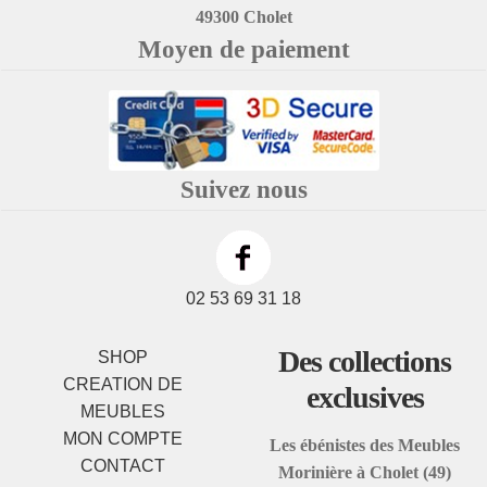
49300 Cholet
Moyen de paiement
Suivez nous
02 53 69 31 18
Des collections
SHOP
CREATION DE
exclusives
MEUBLES
MON COMPTE
Les ébénistes des Meubles
CONTACT
Morinière à Cholet (49)