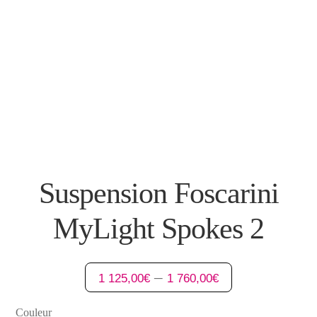
Suspension Foscarini
MyLight Spokes 2
–
1 125,00
€
1 760,00
€
Couleur