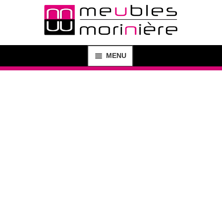
MENU
MAGASIN
SHOP
CRÉATION DE MEUBLES
AGENCEMENT D’INTÉRIEUR
BUREAU D’ÉTUDE
CONTACT