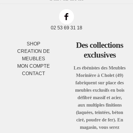
02 53 69 31 18
Des collections
SHOP
CREATION DE
exclusives
MEUBLES
MON COMPTE
Les ébénistes des Meubles
CONTACT
Morinière à Cholet (49)
fabriquent sur place des
meubles exclusifs en bois
défibré massif et acier,
aux multiples finitions
(laquées, teintées, béton
ciré, poudre de fer). En
magasin, vous serez