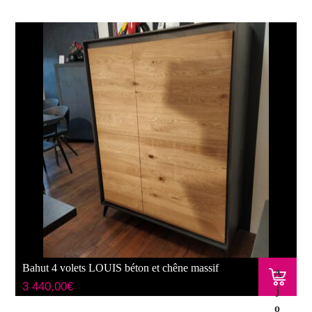
Bahut 4 volets LOUIS béton et chêne massif
A
3 440,00
€
j
o