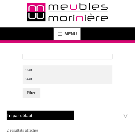
MENU
MAGASIN
SHOP
CRÉATION DE MEUBLES
Filter
AGENCEMENT D’INTÉRIEUR
BUREAU D’ÉTUDE
CONTACT
2 résultats affichés