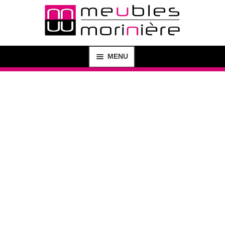
MENU
MAGASIN
SHOP
CRÉATION DE MEUBLES
AGENCEMENT D’INTÉRIEUR
BUREAU D’ÉTUDE
CONTACT