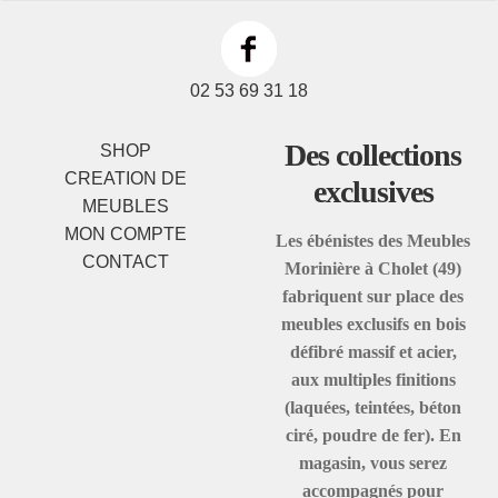
02 53 69 31 18
Des collections
SHOP
CREATION DE
exclusives
MEUBLES
MON COMPTE
Les ébénistes des Meubles
CONTACT
Morinière à Cholet (49)
fabriquent sur place des
meubles exclusifs en bois
défibré massif et acier,
aux multiples finitions
(laquées, teintées, béton
ciré, poudre de fer). En
magasin, vous serez
accompagnés pour