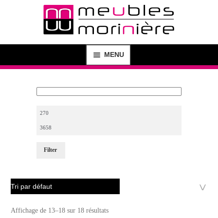
MENU
MAGASIN
SHOP
CRÉATION DE MEUBLES
Filter
AGENCEMENT D’INTÉRIEUR
BUREAU D’ÉTUDE
CONTACT
Affichage de 13–18 sur 18 résultats