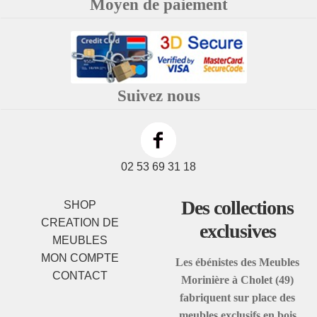
Moyen de paiement
Suivez nous
02 53 69 31 18
Des collections
SHOP
CREATION DE
exclusives
MEUBLES
MON COMPTE
Les ébénistes des Meubles
CONTACT
Morinière à Cholet (49)
fabriquent sur place des
meubles exclusifs en bois